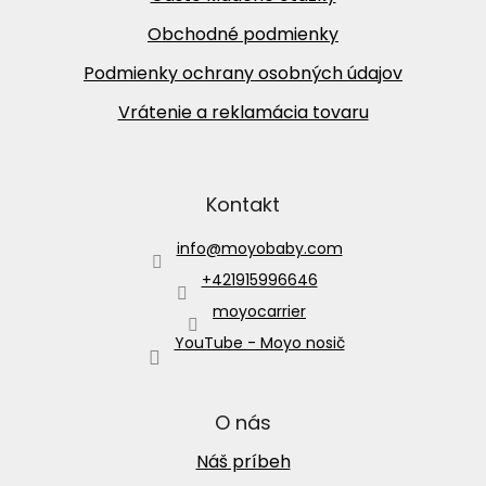
Obchodné podmienky
Podmienky ochrany osobných údajov
Vrátenie a reklamácia tovaru
Kontakt
info
@
moyobaby.com
+421915996646
moyocarrier
YouTube - Moyo nosič
O nás
Náš príbeh