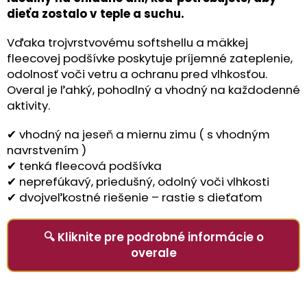
dieťa zostalo v teple a suchu.
Vďaka trojvrstvovému softshellu a mäkkej
fleecovej podšívke poskytuje príjemné zateplenie,
odolnosť voči vetru a ochranu pred vlhkosťou.
Overal je ľahký, pohodlný a vhodný na každodenné
aktivity.
✔ vhodný na jeseň a miernu zimu ( s vhodným
navrstvením )
✔ tenká fleecová podšívka
✔ neprefúkavý, priedušný, odolný voči vlhkosti
✔ dvojveľkostné riešenie – rastie s dieťaťom
🔍 Kliknite pre podrobné informácie o
overale