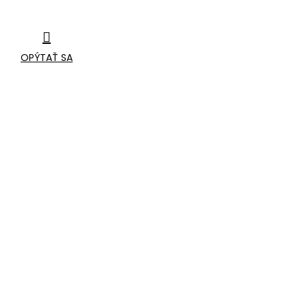
OPÝTAŤ SA