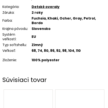
Kategória
:
Detské overaly
Záruka
:
2 roky
Fuchsia, Khaki, Ocher, Gray, Petrol,
Farba
:
Bordo
Krajina pôvodu
:
Slovensko
Systém
EU
veľkostí
:
Typ softshellu
:
Zimný
Veľkosť
:
68, 74, 80, 86, 92, 98, 104, 110
Zloženie
:
100% polyester
Súvisiaci tovar