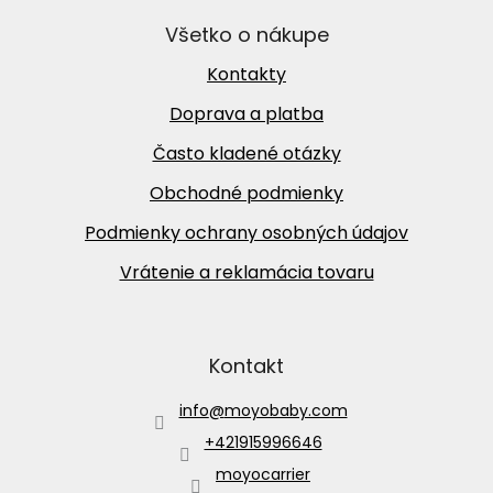
Všetko o nákupe
Kontakty
Doprava a platba
Často kladené otázky
Obchodné podmienky
Podmienky ochrany osobných údajov
Vrátenie a reklamácia tovaru
Kontakt
info
@
moyobaby.com
+421915996646
moyocarrier