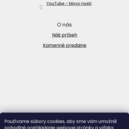
YouTube - Moyo nosič
O nás
Náš príbeh
Kamenné predajne
Používame súbory cookies, aby sme vám umožnili
pohodlné prehliadanie webovej stránky a vďaka