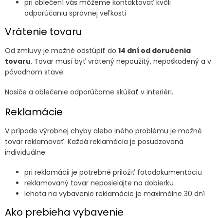
pri oblečení vás môžeme kontaktovať kvôli
odporúčaniu správnej veľkosti
Vrátenie tovaru
Od zmluvy je možné odstúpiť do
14 dní od doručenia
tovaru
. Tovar musí byť vrátený nepoužitý, nepoškodený a v
pôvodnom stave.
Nosiče a oblečenie odporúčame skúšať v interiéri.
Reklamácie
V prípade výrobnej chyby alebo iného problému je možné
tovar reklamovať. Každá reklamácia je posudzovaná
individuálne.
pri reklamácii je potrebné priložiť fotodokumentáciu
reklamovaný tovar neposielajte na dobierku
lehota na vybavenie reklamácie je maximálne 30 dní
Ako prebieha vybavenie