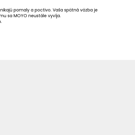
znikajú pomaly a poctivo. Vaša spätná väzba je
u sa MOYO neustále vyvíja.
.