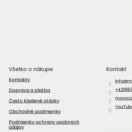
Všetko o nákupe
Kontakt
Kontakty
info
@
m
+42191
Doprava a platba
moyocar
Často kladené otázky
YouTube
Obchodné podmienky
Podmienky ochrany osobných
údajov