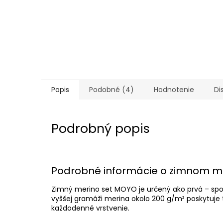
Popis
Podobné (4)
Hodnotenie
Di
Podrobný popis
Podrobné informácie o zimnom me
Zimný merino set MOYO je určený ako prvá – spodn
vyššej gramáži merina okolo 200 g/m² poskytuje
každodenné vrstvenie.