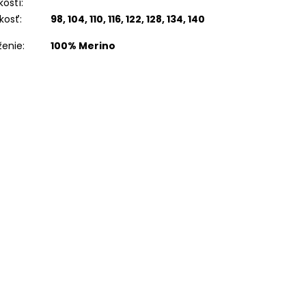
kostí
:
kosť
:
98, 104, 110, 116, 122, 128, 134, 140
ženie
:
100% Merino