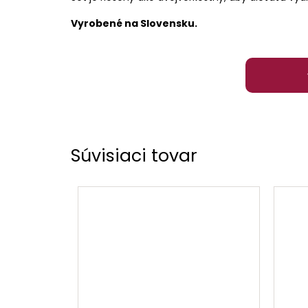
Vyrobené na Slovensku.
Súvisiaci tovar