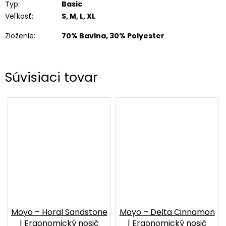
Typ
:
Basic
Veľkosť
:
S, M, L, XL
Zloženie
:
70% Bavlna, 30% Polyester
Súvisiaci tovar
Moyo – Horal Sandstone
Moyo – Delta Cinnamon
| Ergonomický nosič
| Ergonomický nosič