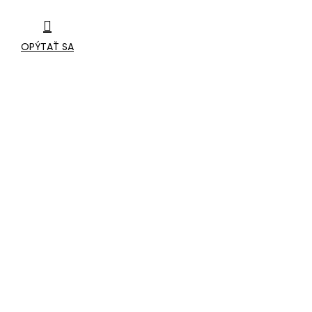
OPÝTAŤ SA