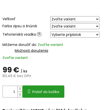
Veľkosť
Farba zipsu a šnúrok
Tehotenská vsadka
?
Môžeme doručiť do:
Zvoľte variant
Možnosti doručenia
Zvoľte variant
99 €
/ ks
80,49 €
bez DPH
Jednotková
cena:
Pridať do košíka