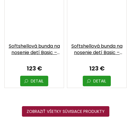
Softshellová bunda na
Softshellová bunda na
nosenie detí Basic –
nosenie detí Basic –
Gray | MOYO
Ocher | MOYO
123 €
123 €
DETAIL
DETAIL
ZOBRAZIŤ VŠETKY SÚVISIACE PRODUKTY