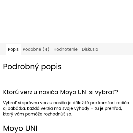
Popis
Podobné (4)
Hodnotenie
Diskusia
Podrobný popis
Ktorú verziu nosiča Moyo UNI si vybrať?
Vybrať si správnu verziu nosiča je dôležité pre komfort rodiča
aj bábätka. Každá verzia má svoje výhody – tu je prehľad,
ktorý vám pomôže rozhodnúť sa.
Moyo UNI