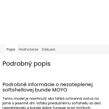
Popis
Hodnotenie
Diskusia
Podrobný popis
Podrobné informácie o nezateplenej
softshellovej bunde MOYO
Tento model je navrhnutý ako ľahká ochranná vrstva na
jarné a jesenné dni. Vďaka priedušnému softshellu sa deti
neprehrievajú a bunda dobre funguje aj pri rýchlych