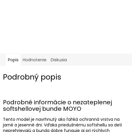
Popis
Hodnotenie
Diskusia
Podrobný popis
Podrobné informácie o nezateplenej
softshellovej bunde MOYO
Tento model je navrhnutý ako ľahká ochranná vrstva na
jarné a jesenné dni. Vďaka priedušnému softshellu sa deti
neprehrievajú a bunda dobre funguje aj pri rýchlych