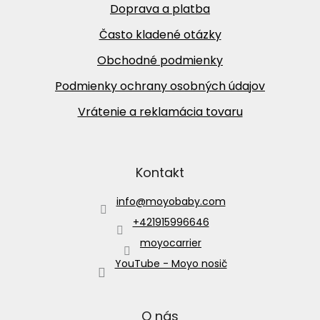
Doprava a platba
Často kladené otázky
Obchodné podmienky
Podmienky ochrany osobných údajov
Vrátenie a reklamácia tovaru
Kontakt
info
@
moyobaby.com
+421915996646
moyocarrier
YouTube - Moyo nosič
O nás