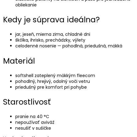
obliekanie
Kedy je súprava ideálna?
jar, jeseň, mierna zima, chladné dni
škôlka, ihrisko, prechádzky, výlety
celodenné nosenie — pohodlná, priedušná, mäkká
Materiál
softshell zateplený mäkkým fleecom
pohodlný, hrejivý, odolný voči vetru
priedušný pre komfort pri pohybe
Starostlivosť
pranie na 40 °C
nepoužívať aviváž
nesušiť v sušičke