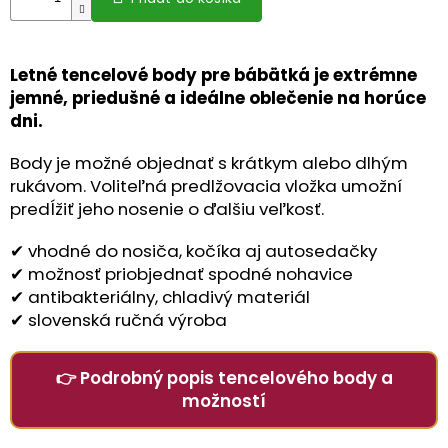
Letné tencelové body pre bábätká je extrémne
jemné, priedušné a ideálne oblečenie na horúce
dni.
Body je možné objednať s krátkym alebo dlhým
rukávom. Voliteľná predlžovacia vložka umožní
predĺžiť jeho nosenie o ďalšiu veľkosť.
✔ vhodné do nosiča, kočíka aj autosedačky
✔ možnosť priobjednať spodné nohavice
✔ antibakteriálny, chladivý materiál
✔ slovenská ručná výroba
👉 Podrobný popis tencelového body a
možností