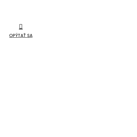
OPÝTAŤ SA