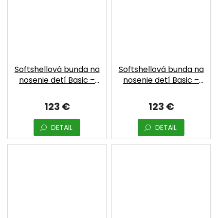
Softshellová bunda na
Softshellová bunda na
nosenie detí Basic –
nosenie detí Basic –
Fuchsia | MOYO
Gray | MOYO
123 €
123 €
DETAIL
DETAIL