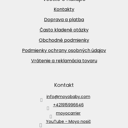
Kontakty
Doprava a platba
Často kladené otázky
Obchodné podmienky
Podmienky ochrany osobných údajov
Vrátenie a reklamácia tovaru
Kontakt
info
@
moyobaby.com
+421915996646
moyocarrier
YouTube - Moyo nosič