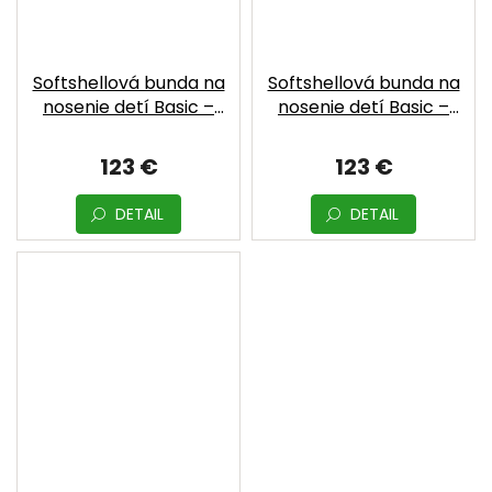
Softshellová bunda na
Softshellová bunda na
nosenie detí Basic –
nosenie detí Basic –
Khaki | MOYO
Ocher | MOYO
123 €
123 €
DETAIL
DETAIL