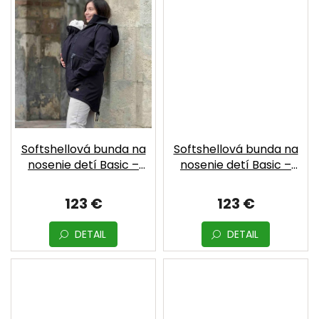
Softshellová bunda na
Softshellová bunda na
nosenie detí Basic –
nosenie detí Basic –
Black | MOYO
Bordó | MOYO
123 €
123 €
DETAIL
DETAIL