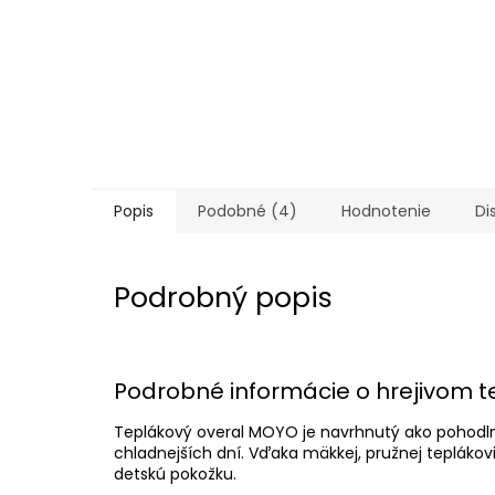
Popis
Podobné (4)
Hodnotenie
Di
Podrobný popis
Podrobné informácie o hrejivom
Teplákový overal MOYO je navrhnutý ako pohodlné
chladnejších dní. Vďaka mäkkej, pružnej teplákovi
detskú pokožku.