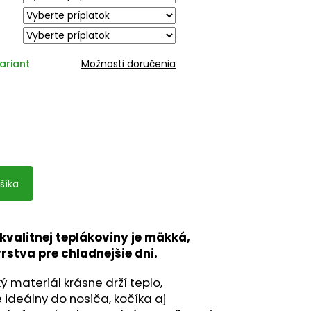
.
ariant
Možnosti doručenia
šíka
 kvalitnej teplákoviny je mäkká,
rstva pre chladnejšie dni.
ý materiál krásne drží teplo,
ideálny do nosiča, kočíka aj