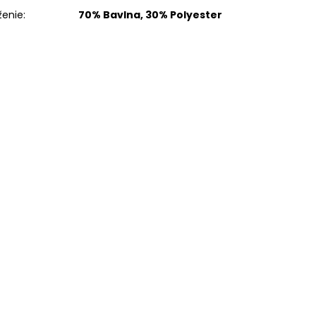
ženie
:
70% Bavlna, 30% Polyester