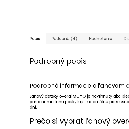
Popis
Podobné (4)
Hodnotenie
Di
Podrobný popis
Podrobné informácie o ľanovom 
Ľanový detský overal MOYO je navrhnutý ako ideá
prírodnému ľanu poskytuje maximálnu priedušnosť
dní.
Prečo si vybrať ľanový over