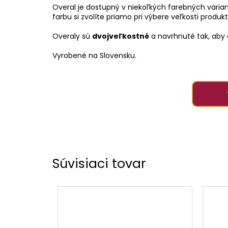
Overal je dostupný v niekoľkých farebných variant
farbu si zvolíte priamo pri výbere veľkosti produkt
Overaly sú
dvojveľkostné
a navrhnuté tak, aby d
Vyrobené na Slovensku.
Súvisiaci tovar