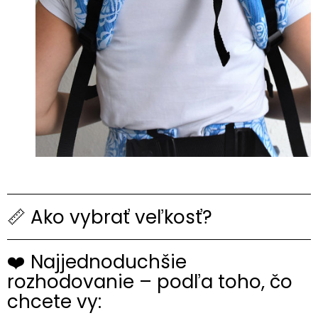
📏 Ako vybrať veľkosť?
❤️ Najjednoduchšie
rozhodovanie – podľa toho, čo
chcete vy: