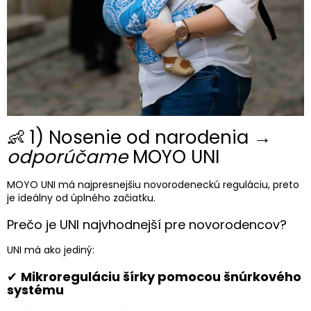
👶 1) Nosenie od narodenia →
odporúčame
MOYO UNI
MOYO UNI má najpresnejšiu novorodeneckú reguláciu, preto
je ideálny od úplného začiatku.
Prečo je UNI najvhodnejší pre novorodencov?
UNI má ako jediný:
✔
Mikroreguláciu šírky pomocou šnúrkového
systému