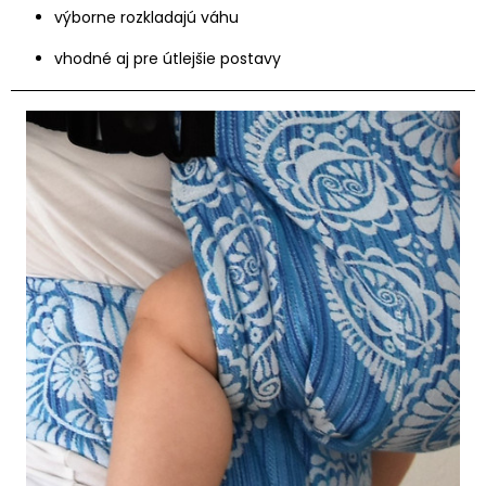
výborne rozkladajú váhu
vhodné aj pre útlejšie postavy