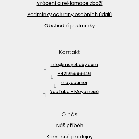
Vrácení a reklamace zboží
Podmínky ochrany osobních údajů
Obchodní podmínky
Kontakt
info
@
moyobaby.com
+421915996646
moyocarrier
YouTube - Moyo nosič
O nás
Náš příběh
Kamenné prodejny