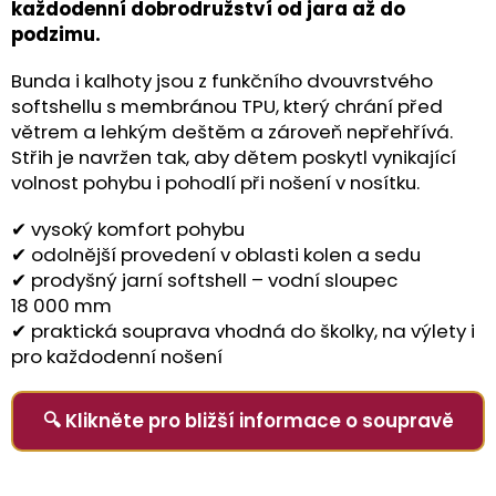
každodenní dobrodružství od jara až do
podzimu.
Bunda i kalhoty jsou z funkčního dvouvrstvého
softshellu s membránou TPU, který chrání před
větrem a lehkým deštěm a zároveň nepřehřívá.
Střih je navržen tak, aby dětem poskytl vynikající
volnost pohybu i pohodlí při nošení v nosítku.
✔ vysoký komfort pohybu
✔ odolnější provedení v oblasti kolen a sedu
✔ prodyšný jarní softshell – vodní sloupec
18 000 mm
✔ praktická souprava vhodná do školky, na výlety i
pro každodenní nošení
🔍 Klikněte pro bližší informace o soupravě