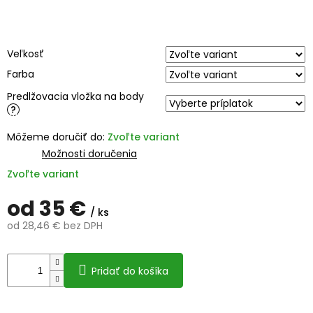
Veľkosť
Farba
Predlžovacia vložka na body
?
Môžeme doručiť do:
Zvoľte variant
Možnosti doručenia
Zvoľte variant
od
35 €
/ ks
od
28,46 €
bez DPH
Jednotková
cena:
Pridať do košíka