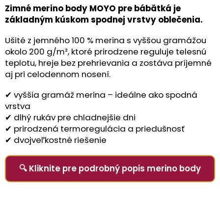
Zimné merino body MOYO pre bábätká je
základným kúskom spodnej vrstvy oblečenia.
Ušité z jemného 100 % merina s vyššou gramážou
okolo 200 g/m², ktoré prirodzene reguluje telesnú
teplotu, hreje bez prehrievania a zostáva príjemné
aj pri celodennom nosení.
✔ vyššia gramáž merina – ideálne ako spodná
vrstva
✔ dlhý rukáv pre chladnejšie dni
✔ prirodzená termoregulácia a priedušnosť
✔ dvojveľkostné riešenie
🔍 Kliknite pre podrobný popis merino body