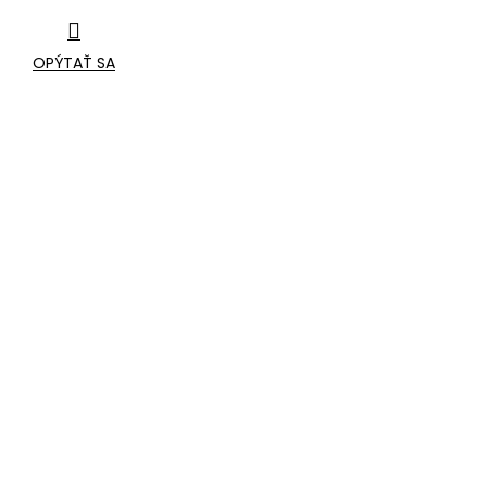
OPÝTAŤ SA