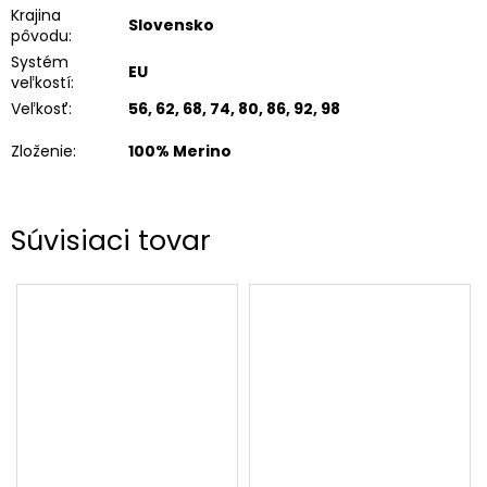
Krajina
Slovensko
pôvodu
:
Systém
EU
veľkostí
:
Veľkosť
:
56, 62, 68, 74, 80, 86, 92, 98
Zloženie
:
100% Merino
Súvisiaci tovar