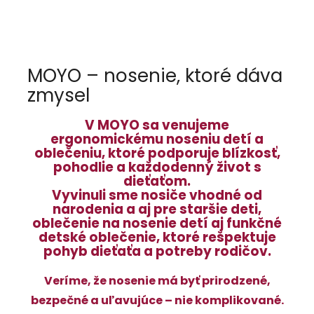
MOYO – nosenie, ktoré dáva
zmysel
V MOYO sa venujeme
ergonomickému noseniu detí a
oblečeniu, ktoré podporuje blízkosť,
pohodlie a každodenný život s
dieťaťom.
Vyvinuli sme nosiče vhodné od
narodenia a aj pre staršie deti,
oblečenie na nosenie detí aj funkčné
detské oblečenie, ktoré rešpektuje
pohyb dieťaťa a potreby rodičov.
Veríme, že nosenie má byť prirodzené,
bezpečné a uľavujúce – nie komplikované.