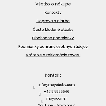
Všetko o nákupe
Kontakty
Doprava a platba
Často kladené otázky
Obchodné podmienky
Podmienky ochrany osobných údajov
Vrátenie a reklamácia tovaru
Kontakt
info
@
moyobaby.com
+421915996646
moyocarrier
YouTube - Moyo nosič